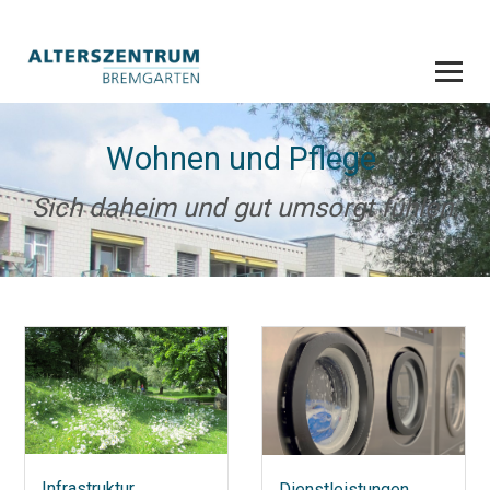
Wohnen und Pflege
Sich daheim und gut umsorgt fühlen.
Infrastruktur
Dienstleistungen