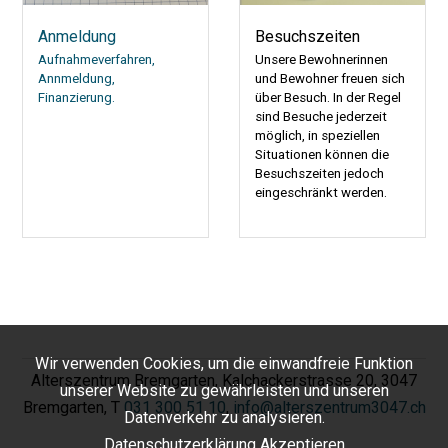
Anmeldung
Besuchszeiten
Aufnahmeverfahren,
Unsere Bewohnerinnen
Annmeldung,
und Bewohner freuen sich
Finanzierung.
über Besuch. In der Regel
sind Besuche jederzeit
möglich, in speziellen
Situationen können die
Besuchszeiten jedoch
eingeschränkt werden.
Wir verwenden Cookies, um die einwandfreie Funktion
Alterszentrum Bremgarten, Kalchackerstrasse 20, 3047
unserer Website zu gewährleisten und unseren
Bremgarten, T
031 300 51 10
,
info@alterszentrum3047.ch
Datenverkehr zu analysieren.
Datenschutzerklärung
Akzeptieren